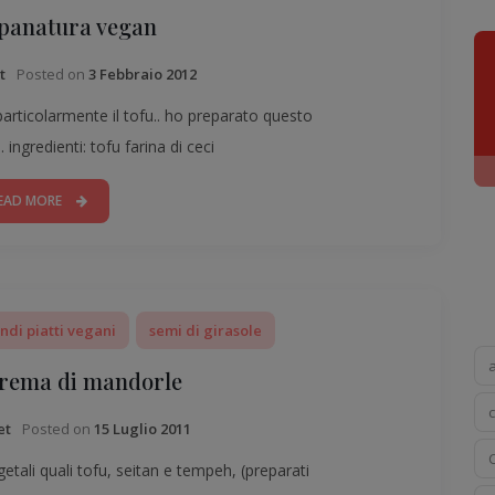
 panatura vegan
Posted on
3 Febbraio 2012
t
articolarmente il tofu.. ho preparato questo
 ingredienti: tofu farina di ceci
EAD MORE
ndi piatti vegani
semi di girasole
 crema di mandorle
Posted on
15 Luglio 2011
et
ali quali tofu, seitan e tempeh, (preparati