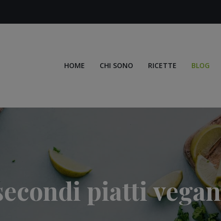
HOME
CHI SONO
RICETTE
BLOG
secondi piatti vegan