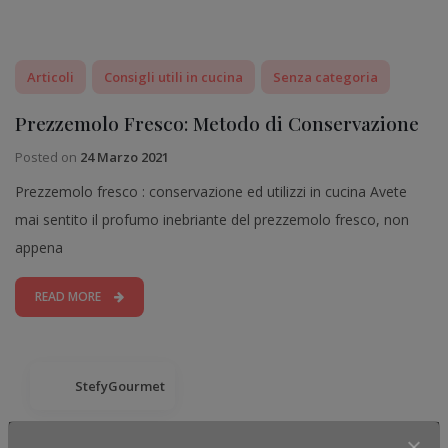
Articoli
Consigli utili in cucina
Senza categoria
Prezzemolo Fresco: Metodo di Conservazione
Posted on
24 Marzo 2021
Prezzemolo fresco : conservazione ed utilizzi in cucina Avete
mai sentito il profumo inebriante del prezzemolo fresco, non
appena
READ MORE
StefyGourmet