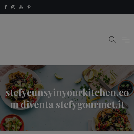
stefycunsyinyourkitchen.co
m diventa stefygourmet.it