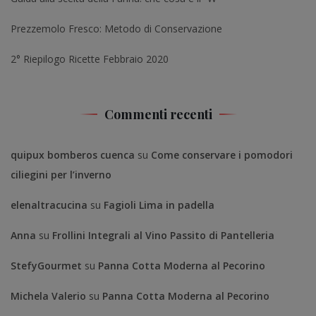
Prezzemolo Fresco: Metodo di Conservazione
2° Riepilogo Ricette Febbraio 2020
Commenti recenti
quipux bomberos cuenca
su
Come conservare i pomodori
ciliegini per l’inverno
elenaltracucina
su
Fagioli Lima in padella
Anna
su
Frollini Integrali al Vino Passito di Pantelleria
StefyGourmet
su
Panna Cotta Moderna al Pecorino
Michela Valerio
su
Panna Cotta Moderna al Pecorino