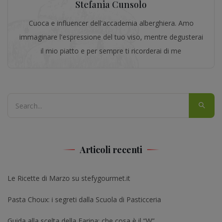
Stefania Cunsolo
Cuoca e influencer dell'accademia alberghiera. Amo
immaginare l'espressione del tuo viso, mentre degusterai
il mio piatto e per sempre ti ricorderai di me
Articoli recenti
Le Ricette di Marzo su stefygourmet.it
Pasta Choux: i segreti dalla Scuola di Pasticceria
Guida alla scelta della Farina: che cosa è il “W”