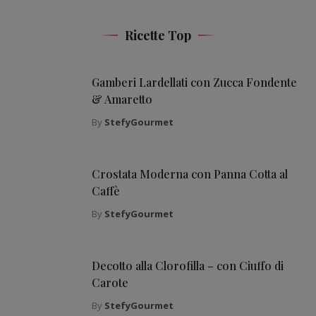
Ricette Top
Gamberi Lardellati con Zucca Fondente
& Amaretto
By
StefyGourmet
Crostata Moderna con Panna Cotta al
Caffè
By
StefyGourmet
Decotto alla Clorofilla – con Ciuffo di
Carote
By
StefyGourmet