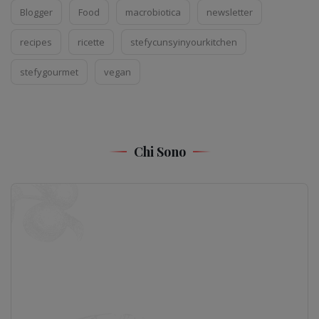
Blogger
Food
macrobiotica
newsletter
recipes
ricette
stefycunsyinyourkitchen
stefygourmet
vegan
Chi Sono