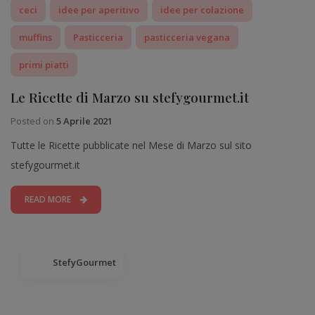
ceci
idee per aperitivo
idee per colazione
muffins
Pasticceria
pasticceria vegana
primi piatti
Le Ricette di Marzo su stefygourmet.it
Posted on
5 Aprile 2021
Tutte le Ricette pubblicate nel Mese di Marzo sul sito
stefygourmet.it
READ MORE
StefyGourmet