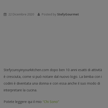
22 Dicembre 2020
Posted by
StefyGourmet
Stefycunsyinyourkitchen.com dopo ben 10 anni esatti di attività
è cresciuta, come si può notare dal nuovo logo. La bimba con i
codini è diventata una donna e con essa anche il suo modo di
interpretare la cucina.
Potete leggere qui il mio
“Chi Sono”