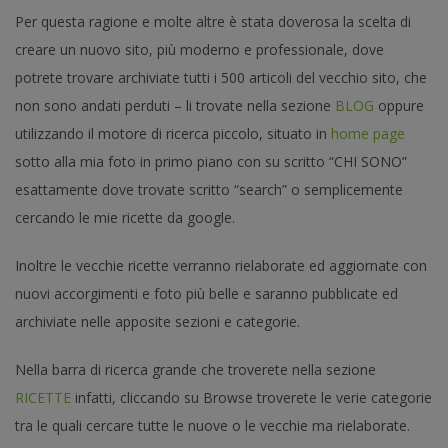
Per questa ragione e molte altre è stata doverosa la scelta di
creare un nuovo sito, più moderno e professionale, dove
potrete trovare archiviate tutti i 500 articoli del vecchio sito, che
non sono andati perduti – li trovate nella sezione
BLOG
oppure
utilizzando il motore di ricerca piccolo, situato in
home page
sotto alla mia foto in primo piano con su scritto “CHI SONO”
esattamente dove trovate scritto “search” o semplicemente
cercando le mie ricette da google.
Inoltre le vecchie ricette verranno rielaborate ed aggiornate con
nuovi accorgimenti e foto più belle e saranno pubblicate ed
archiviate nelle apposite sezioni e categorie.
Nella barra di ricerca grande che troverete nella sezione
RICETTE
infatti, cliccando su Browse troverete le verie categorie
tra le quali cercare tutte le nuove o le vecchie ma rielaborate.