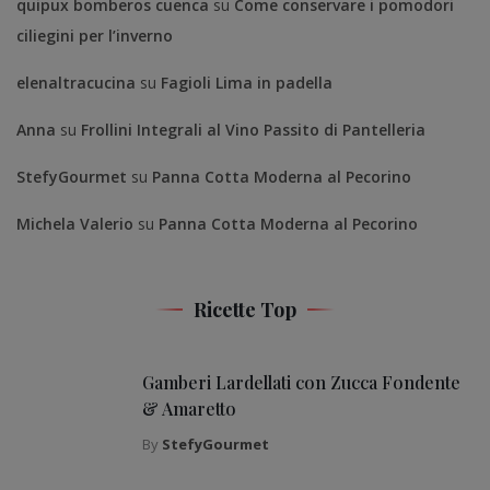
quipux bomberos cuenca
su
Come conservare i pomodori
ciliegini per l’inverno
elenaltracucina
su
Fagioli Lima in padella
Anna
su
Frollini Integrali al Vino Passito di Pantelleria
StefyGourmet
su
Panna Cotta Moderna al Pecorino
Michela Valerio
su
Panna Cotta Moderna al Pecorino
Ricette Top
Gamberi Lardellati con Zucca Fondente
& Amaretto
By
StefyGourmet