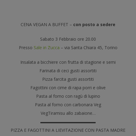
CENA VEGAN A BUFFET –
con posto a sedere
Sabato 3 Febbraio ore 20.00
Presso
Sale in Zucca
– via Santa Chiara 45, Torino
Insalata a bicchiere con frutta di stagione e semi
Farinata di ceci gusti assortiti
Pizza farcita gusti assortiti
Fagottini con cime di rapa porri e olive
Pasta al forno con ragù di lupino
Pasta al forno con carbonara Veg
VegTiramisu allo zabaione
…
▬▬▬▬▬▬▬▬▬▬▬▬▬
PIZZA E FAGOTTINI A LIEVITAZIONE CON PASTA MADRE