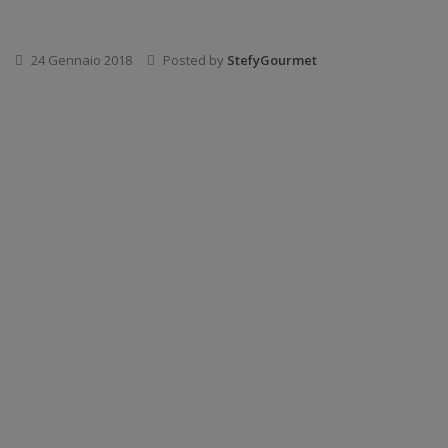
24 Gennaio 2018
Posted by
StefyGourmet