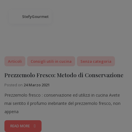
StefyGourmet
Articoli
Consigli utili in cucina
Senza categoria
Prezzemolo Fresco: Metodo di Conservazione
Posted on
24 Marzo 2021
Prezzemolo fresco : conservazione ed utilizzi in cucina Avete
mai sentito il profumo inebriante del prezzemolo fresco, non
appena
READ MORE