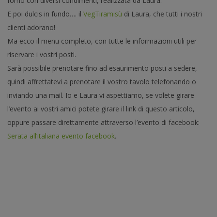
forno con diversi condimenti, realizzata da Laura.
E poi dulcis in fundo…. il
VegTiramisù
di Laura, che tutti i nostri
clienti adorano!
Ma ecco il menu completo, con tutte le informazioni utili per
riservare i vostri posti.
Sarà possibile prenotare fino ad esaurimento posti a sedere,
quindi affrettatevi a prenotare il vostro tavolo telefonando o
inviando una mail. Io e Laura vi aspettiamo, se volete girare
l’evento ai vostri amici potete girare il link di questo articolo,
oppure passare direttamente attraverso l’evento di facebook:
Serata all’italiana evento facebook
.