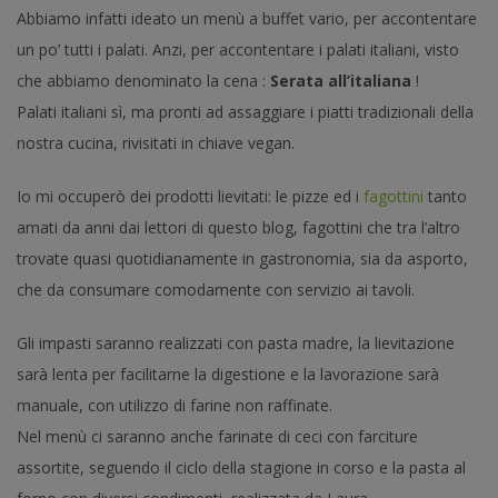
Abbiamo infatti ideato un menù a buffet vario, per accontentare
un po’ tutti i palati. Anzi, per accontentare i palati italiani, visto
che abbiamo denominato la cena :
Serata all’italiana
!
Palati italiani sì, ma pronti ad assaggiare i piatti tradizionali della
nostra cucina, rivisitati in chiave vegan.
Io mi occuperò dei prodotti lievitati: le pizze ed i
fagottini
tanto
amati da anni dai lettori di questo blog, fagottini che tra l’altro
trovate quasi quotidianamente in gastronomia, sia da asporto,
che da consumare comodamente con servizio ai tavoli.
Gli impasti saranno realizzati con pasta madre, la lievitazione
sarà lenta per facilitarne la digestione e la lavorazione sarà
manuale, con utilizzo di farine non raffinate.
Nel menù ci saranno anche farinate di ceci con farciture
assortite, seguendo il ciclo della stagione in corso e la pasta al