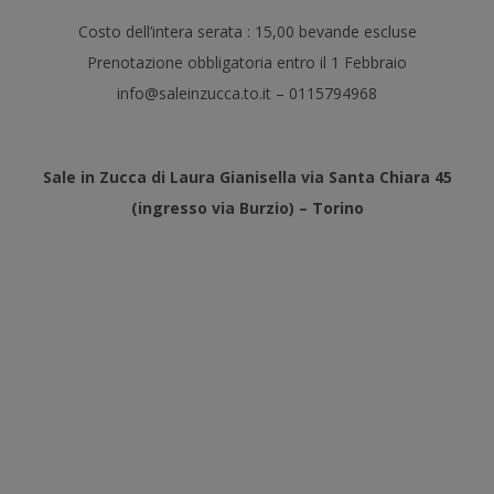
Costo dell’intera serata : 15,00 bevande escluse
Prenotazione obbligatoria entro il 1 Febbraio
info@saleinzucca.to.it – 0115794968
Sale in Zucca di Laura Gianisella via Santa Chiara 45
(ingresso via Burzio) – Torino