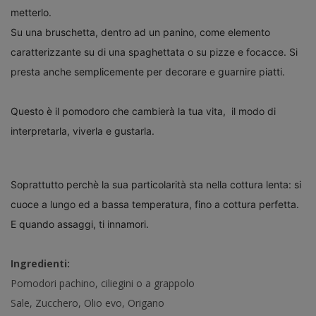
metterlo.
Su una bruschetta,
dentro ad un panino, come elemento
caratterizzante su di una spaghettata o su pizze e focacce. Si
presta anche semplicemente per decorare e guarnire piatti.
Questo è il pomodoro che cambierà la tua vita, il modo di
interpretarla, viverla e gustarla.
Soprattutto perchè la sua particolarità sta nella cottura lenta: si
cuoce a lungo ed a bassa temperatura, fino a cottura perfetta.
E quando assaggi, ti innamori.
Ingredienti:
Pomodori pachino, ciliegini o a grappolo
Sale, Zucchero, Olio evo, Origano