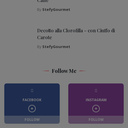
Caffè
By
StefyGourmet
Decotto alla Clorofilla – con Ciuffo di
Carote
By
StefyGourmet
Follow Me
FACEBOOK
INSTAGRAM
FOLLOW
FOLLOW