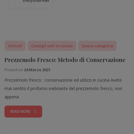
StefyGourmet
Articoli
Consigli utili in cucina
Senza categoria
Prezzemolo Fresco: Metodo di Conservazione
Posted on
24 Marzo 2021
Prezzemolo fresco : conservazione ed utilizzi in cucina Avete
mai sentito il profumo inebriante del prezzemolo fresco, non
appena
READ MORE