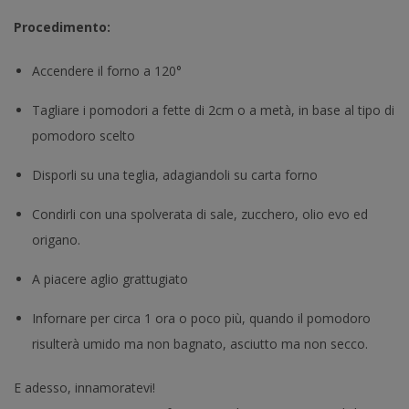
Procedimento:
Accendere il forno a 120°
Tagliare i pomodori a fette di 2cm o a metà, in base al tipo di
pomodoro scelto
Disporli su una teglia, adagiandoli su carta forno
Condirli con una spolverata di sale, zucchero, olio evo ed
origano.
A piacere aglio grattugiato
Infornare per circa 1 ora o poco più, quando il pomodoro
risulterà umido ma non bagnato, asciutto ma non secco.
E adesso, innamoratevi!