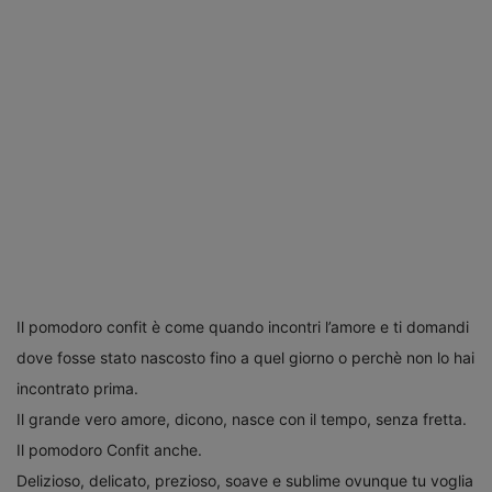
Il pomodoro confit
è c
ome quando incontri l’amore e ti domandi
dove fosse stato nascosto fino a quel giorno o
perchè non lo hai
incontrato prima.
Il grande vero amore, dicono, nasce con il tempo, senza fretta.
Il pomodoro Confit anche.
Delizioso, delicato, prezioso, soave e sublime ovunque tu voglia