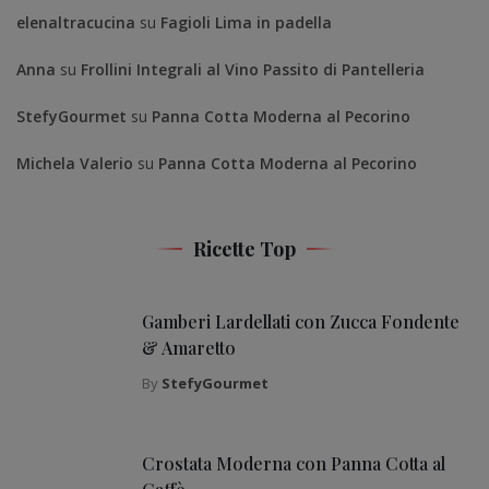
elenaltracucina
su
Fagioli Lima in padella
Anna
su
Frollini Integrali al Vino Passito di Pantelleria
StefyGourmet
su
Panna Cotta Moderna al Pecorino
Michela Valerio
su
Panna Cotta Moderna al Pecorino
Ricette Top
Gamberi Lardellati con Zucca Fondente
& Amaretto
By
StefyGourmet
Crostata Moderna con Panna Cotta al