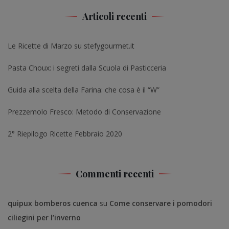
Articoli recenti
Le Ricette di Marzo su stefygourmet.it
Pasta Choux: i segreti dalla Scuola di Pasticceria
Guida alla scelta della Farina: che cosa è il “W”
Prezzemolo Fresco: Metodo di Conservazione
2° Riepilogo Ricette Febbraio 2020
Commenti recenti
quipux bomberos cuenca
su
Come conservare i pomodori
ciliegini per l’inverno