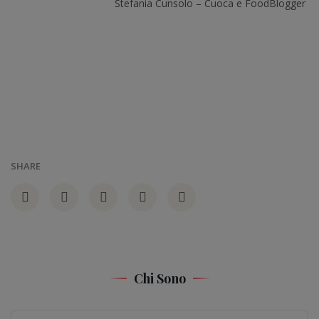
Stefania Cunsolo – Cuoca e FoodBlogger
SHARE
Chi Sono