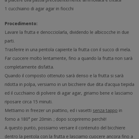
1 cucchiaino di agar agar in fiocchi
Procedimento:
Lavare la frutta e denocciolarla, dividendo le albicocche in due
parti.
Trasferire in una pentola capiente la frutta con il succo di mela.
Far cuocere molto lentamente, fino a quando la frutta non sarà
completamente disfatta.
Quando il composto ottenuto sarà denso e la frutta si sarà
ridotta in polpa, versiamo in un bicchiere due dita d’acqua tiepida
ed il cucchiaino di polvere di agar agar, giriamo bene e lasciamo
riposare circa 15 minuti.
Mettiamo in freezer un piattino, ed i vasetti
senza tappo
in
forno a 180° per 20min. ; dopo scopriremo perchè!
A questo punto, possiamo versare il contenuto del bicchiere
dentro la pentola con la frutta e lasciamo cuocere ancora fino a