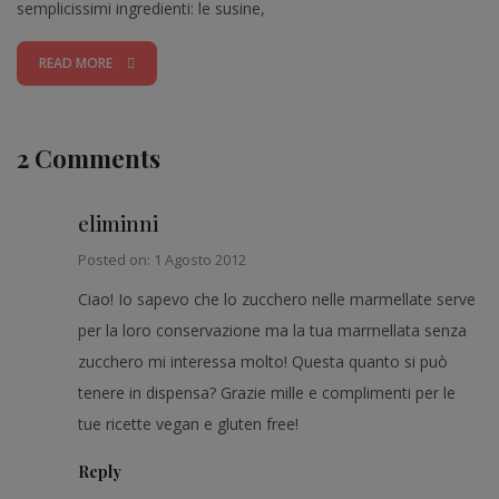
semplicissimi ingredienti: le susine,
READ MORE
2 Comments
eliminni
Posted on: 1 Agosto 2012
Ciao! Io sapevo che lo zucchero nelle marmellate serve
per la loro conservazione ma la tua marmellata senza
zucchero mi interessa molto! Questa quanto si può
tenere in dispensa? Grazie mille e complimenti per le
tue ricette vegan e gluten free!
Reply