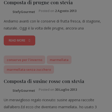
Composta di prugne con stevia
Posted on
2 Agosto 2013
StefyGourmet
Andiamo avanti con le conserve di frutta fresca, di stagione,
naturale.. Oggi è la volta delle prugne, ancora una
READ MORE
conserve per l'inverno
marmellata
marmellata senza zucchero
Composta di susine rosse con stevia
Posted on
30 Luglio 2013
StefyGourmet
Un meraviglioso regalo ricevuto: susine appena raccolte
dall’albero.Ed ecco che diventano marmellata.. ho usato 3