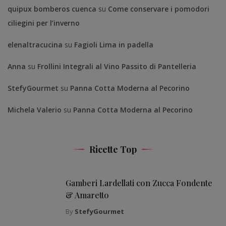
quipux bomberos cuenca
su
Come conservare i pomodori
ciliegini per l’inverno
elenaltracucina
su
Fagioli Lima in padella
Anna
su
Frollini Integrali al Vino Passito di Pantelleria
StefyGourmet
su
Panna Cotta Moderna al Pecorino
Michela Valerio
su
Panna Cotta Moderna al Pecorino
Ricette Top
Gamberi Lardellati con Zucca Fondente
& Amaretto
By
StefyGourmet