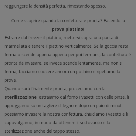
raggiungere la densità perfetta, rimestando spesso.
Come scoprire quando la confettura è pronta? Facendo la
prova piattino
!
Estrarre dal freezer il piattino, mettervi sopra una punta di
marmellata e tenere il piattino verticalmente. Se la goccia resta
ferma o scende appena appena per poi fermarsi, la confettura è
pronta da invasare, se invece scende lentamente, ma non si
ferma, facciamo cuocere ancora un pochino e ripetiamo la
prova.
Quando sarà finalmente pronta, procediamo con la
sterilizzazione
: estraiamo dal forno i vasetti con delle pinze, li
appoggiamo su un tagliere di legno e dopo un paio di minuti
possiamo invasare la nostra confettura, chiudiamo i vasetti e li
capovolgiamo, in modo da ottenere il sottovuoto e la
sterilizzazione anche del tappo stesso.