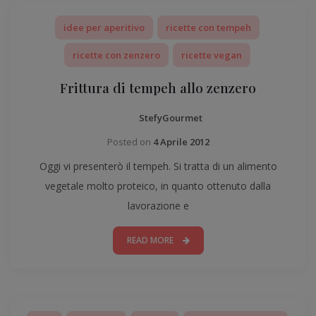
idee per aperitivo
ricette con tempeh
ricette con zenzero
ricette vegan
Frittura di tempeh allo zenzero
StefyGourmet
Posted on
4 Aprile 2012
Oggi vi presenterò il tempeh. Si tratta di un alimento
vegetale molto proteico, in quanto ottenuto dalla
lavorazione e
READ MORE