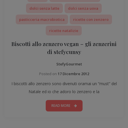
dolci senza latte
dolci senza uova
pasticceria macrobiotica
ricette con zenzero
ricette natalizie
Biscotti allo zenzero vegan – gli zenzerini
di stefycunsy
StefyGourmet
Posted on
17 Dicembre 2012
I biscotti allo zenzero sono divenuti oramai un “must” del
Natale ed io che adoro lo zenzero e la
READ MORE