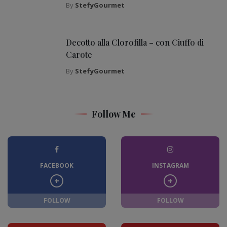
By
StefyGourmet
Decotto alla Clorofilla – con Ciuffo di
Carote
By
StefyGourmet
Follow Me
FACEBOOK
INSTAGRAM
FOLLOW
FOLLOW