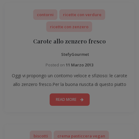
contorni
ricette con verdure
ricette con zenzero
Carote allo zenzero fresco
StefyGourmet
Posted on
11 Marzo 2013
Oggi vi propongo un contorno veloce e sfizioso: le carote
allo zenzero fresco.Per la buona riuscita di questo piatto
READ MORE
biscotti
crema pasticcera vegan