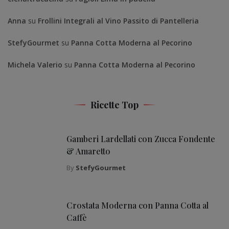
Anna
su
Frollini Integrali al Vino Passito di Pantelleria
StefyGourmet
su
Panna Cotta Moderna al Pecorino
Michela Valerio
su
Panna Cotta Moderna al Pecorino
Ricette Top
Gamberi Lardellati con Zucca Fondente
& Amaretto
By
StefyGourmet
Crostata Moderna con Panna Cotta al
Caffè