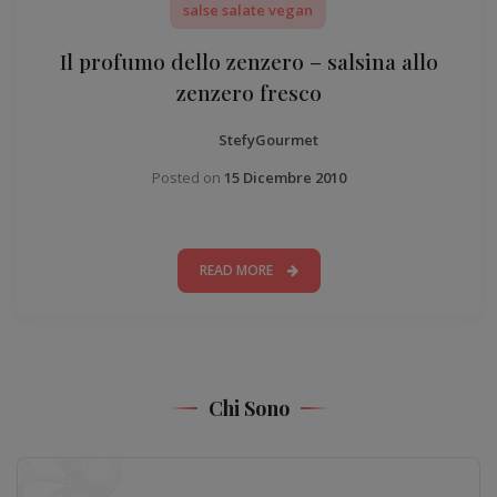
salse salate vegan
Il profumo dello zenzero – salsina allo
zenzero fresco
StefyGourmet
Posted on
15 Dicembre 2010
READ MORE
Chi Sono