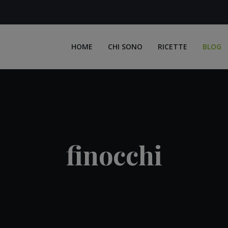
HOME
CHI SONO
RICETTE
BLOG
finocchi