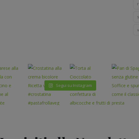
r
Segui su Instagram