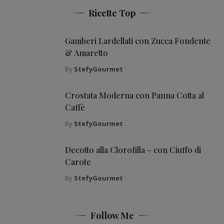
Ricette Top
Gamberi Lardellati con Zucca Fondente
& Amaretto
By
StefyGourmet
Crostata Moderna con Panna Cotta al
Caffè
By
StefyGourmet
Decotto alla Clorofilla – con Ciuffo di
Carote
By
StefyGourmet
Follow Me