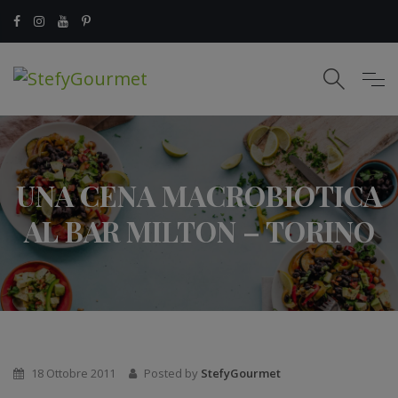
UNA CENA MACROBIOTICA
AL BAR MILTON – TORINO
18 Ottobre 2011
Posted by
StefyGourmet