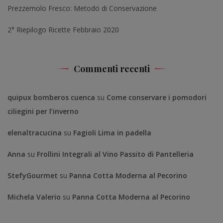
Prezzemolo Fresco: Metodo di Conservazione
2° Riepilogo Ricette Febbraio 2020
Commenti recenti
quipux bomberos cuenca
su
Come conservare i pomodori
ciliegini per l’inverno
elenaltracucina
su
Fagioli Lima in padella
Anna
su
Frollini Integrali al Vino Passito di Pantelleria
StefyGourmet
su
Panna Cotta Moderna al Pecorino
Michela Valerio
su
Panna Cotta Moderna al Pecorino