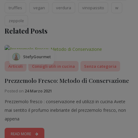
truffles
vegan
verdura
vinopassito
w
zeppole
Related Posts
StefyGourmet
Articoli
Consigli utili in cucina
Senza categoria
Prezzemolo Fresco: Metodo di Conservazione
Posted on
24 Marzo 2021
Prezzemolo fresco : conservazione ed utilizzi in cucina Avete
mai sentito il profumo inebriante del prezzemolo fresco, non
appena
READ MORE