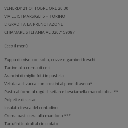
VENERDI’ 21 OTTOBRE ORE 20,30
VIA LUIGI MARSIGLI 5 – TORINO
E’ GRADITA LA PRENOTAZONE
CHIAMARE STEFANIA AL 3207159087
Ecco il menù:
Zuppa di miso con soba, cozze e gamberi freschi
Tartine alla crema di ceci
Arancini di miglio fritti in pastella
Vellutata di zucca con crostini al pane di avena*
Pasta al forno al ragù di seitan e besciamella macrobiotica **
Polpette di seitan
Insalata fresca del contadino
Crema pasticcera alla mandorla ***
Tartufini teatrali al cioccolato