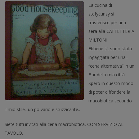
La cucina di
stefycunsy si
trasferisce per una
sera alla CAFFETTERIA
MILTON!
Ebbene sì, sono stata
ingaggiata per una..
“cena alternativa” in un
Bar della mia città.
Spero in questo modo
di poter diffondere la
macobiotica secondo
il mio stile.. un pò vario e stuzzicante..
Siete tutti invitati alla cena macrobiotica, CON SERVIZIO AL
TAVOLO.