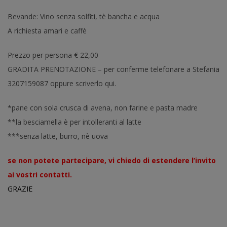
Bevande: Vino senza solfiti, tè bancha e acqua
A richiesta amari e caffè
Prezzo per persona € 22,00
GRADITA PRENOTAZIONE – per conferme telefonare a Stefania
3207159087 oppure scriverlo qui.
*pane con sola crusca di avena, non farine e pasta madre
**la besciamella è per intolleranti al latte
***senza latte, burro, nè uova
se non potete partecipare, vi chiedo di estendere l’invito
ai vostri contatti.
GRAZIE