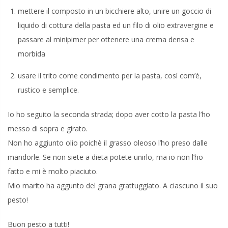
mettere il composto in un bicchiere alto, unire un goccio di
liquido di cottura della pasta ed un filo di olio extravergine e
passare al minipimer per ottenere una crema densa e
morbida
usare il trito come condimento per la pasta, così com’è,
rustico e semplice.
Io ho seguito la seconda strada; dopo aver cotto la pasta l’ho
messo di sopra e girato.
Non ho aggiunto olio poichè il grasso oleoso l’ho preso dalle
mandorle. Se non siete a dieta potete unirlo, ma io non l’ho
fatto e mi è molto piaciuto.
Mio marito ha aggunto del grana grattuggiato. A ciascuno il suo
pesto!
Buon pesto a tutti!