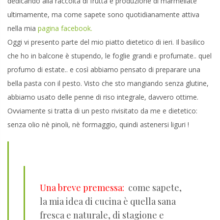
dedicando alla raccolta di frutta e produzione di marmellate
ultimamente, ma come sapete sono quotidianamente attiva
nella mia
pagina facebook.
Oggi vi presento parte del mio piatto dietetico di ieri. Il basilico
che ho in balcone è stupendo, le foglie grandi e profumate.. quel
profumo di estate.. e così abbiamo pensato di preparare una
bella pasta con il pesto. Visto che sto mangiando senza glutine,
abbiamo usato delle penne di riso integrale, davvero ottime.
Ovviamente si tratta di un pesto rivisitato da me e dietetico:
senza olio nè pinoli, nè formaggio, quindi astenersi liguri !
Una breve premessa:
come sapete,
la mia idea di cucina è quella sana
fresca e naturale, di stagione e