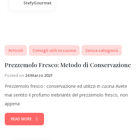
StefyGourmet
Articoli
Consigli utili in cucina
Senza categoria
Prezzemolo Fresco: Metodo di Conservazione
Posted on
24 Marzo 2021
Prezzemolo fresco : conservazione ed utilizzi in cucina Avete
mai sentito il profumo inebriante del prezzemolo fresco, non
appena
READ MORE