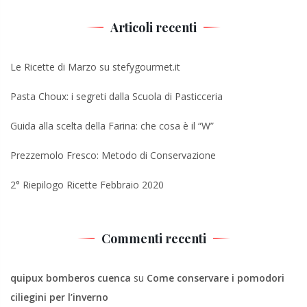
Articoli recenti
Le Ricette di Marzo su stefygourmet.it
Pasta Choux: i segreti dalla Scuola di Pasticceria
Guida alla scelta della Farina: che cosa è il “W”
Prezzemolo Fresco: Metodo di Conservazione
2° Riepilogo Ricette Febbraio 2020
Commenti recenti
quipux bomberos cuenca
su
Come conservare i pomodori
ciliegini per l’inverno