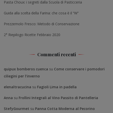
Pasta Choux: i segreti dalla Scuola di Pasticceria
Guida alla scelta della Farina: che cosa è il “W”
Prezzemolo Fresco: Metodo di Conservazione
2° Riepilogo Ricette Febbraio 2020
Commenti recenti
quipux bomberos cuenca
su
Come conservare i pomodori
ciliegini per l’inverno
elenaltracucina
su
Fagioli Lima in padella
Anna
su
Frollini Integrali al Vino Passito di Pantelleria
StefyGourmet
su
Panna Cotta Moderna al Pecorino