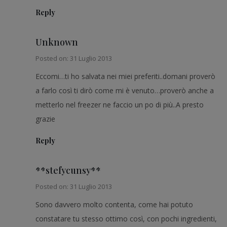
Reply
Unknown
Posted on: 31 Luglio 2013
Eccomi…ti ho salvata nei miei preferiti..domani proverò
a farlo così ti dirò come mi è venuto…proverò anche a
metterlo nel freezer ne faccio un po di più..A presto
grazie
Reply
**stefycunsy**
Posted on: 31 Luglio 2013
Sono davvero molto contenta, come hai potuto
constatare tu stesso ottimo così, con pochi ingredienti,