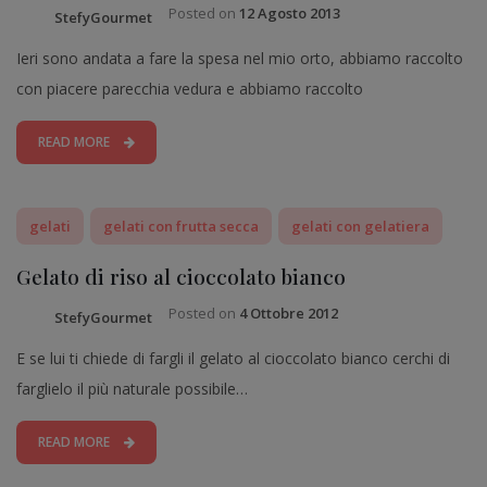
Posted on
12 Agosto 2013
StefyGourmet
Ieri sono andata a fare la spesa nel mio orto, abbiamo raccolto
con piacere parecchia vedura e abbiamo raccolto
READ MORE
gelati
gelati con frutta secca
gelati con gelatiera
Gelato di riso al cioccolato bianco
Posted on
4 Ottobre 2012
StefyGourmet
E se lui ti chiede di fargli il gelato al cioccolato bianco cerchi di
farglielo il più naturale possibile…
READ MORE