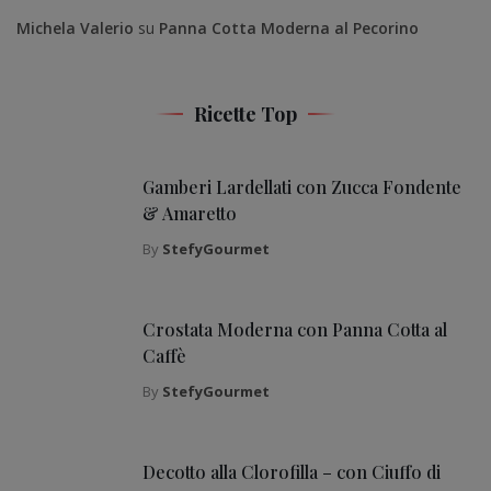
Michela Valerio
su
Panna Cotta Moderna al Pecorino
Ricette Top
Gamberi Lardellati con Zucca Fondente
& Amaretto
By
StefyGourmet
Crostata Moderna con Panna Cotta al
Caffè
By
StefyGourmet
Decotto alla Clorofilla – con Ciuffo di