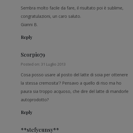
Sembra molto facile da fare, il risultato poi è sublime,
congratulazioni, un caro saluto.
Gianni B.
Reply
Scorpio79
Posted on: 31 Luglio 2013
Cosa posso usare al posto del latte di soia per ottenere
la stessa cremosita'? Pensavo a quello di riso ma ho
paura sia troppo acquoso, che dire del latte di mandorle
autoprodotto?
Reply
**stefycunsy**