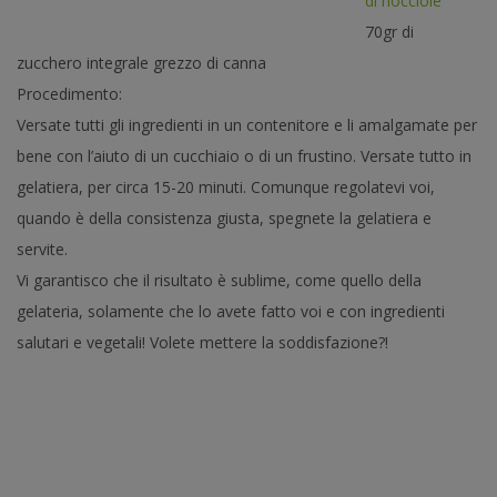
di nocciole
70gr di
zucchero integrale grezzo di canna
Procedimento:
Versate tutti gli ingredienti in un contenitore e li amalgamate per
bene con l’aiuto di un cucchiaio o di un frustino. Versate tutto in
gelatiera, per circa 15-20 minuti. Comunque regolatevi voi,
quando è della consistenza giusta, spegnete la gelatiera e
servite.
Vi garantisco che il risultato è sublime, come quello della
gelateria, solamente che lo avete fatto voi e con ingredienti
salutari e vegetali! Volete mettere la soddisfazione?!