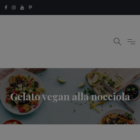
Gelato vegan alla nocciola