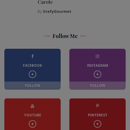
Carote
By
StefyGourmet
Follow Me
FACEBOOK
INSTAGRAM
FOLLOW
FOLLOW
YOUTUBE
PINTEREST