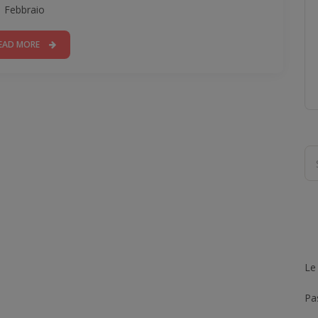
Febbraio
EAD MORE
Le
Pas