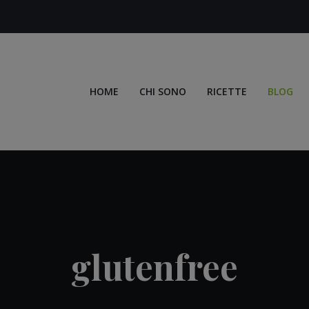
HOME
CHI SONO
RICETTE
BLOG
glutenfree