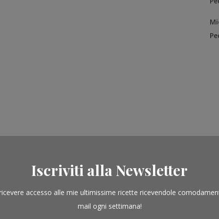
Pe
Mi
Pe
Iscriviti alla Newsletter
ricevere accesso alle mie ultimissime ricette ricevendole comodamen
mail ogni settimana!