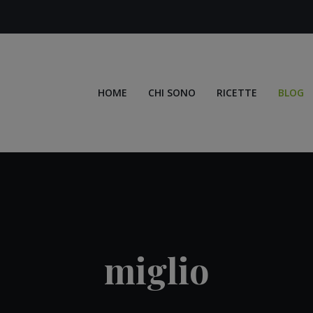
HOME
CHI SONO
RICETTE
BLOG
miglio