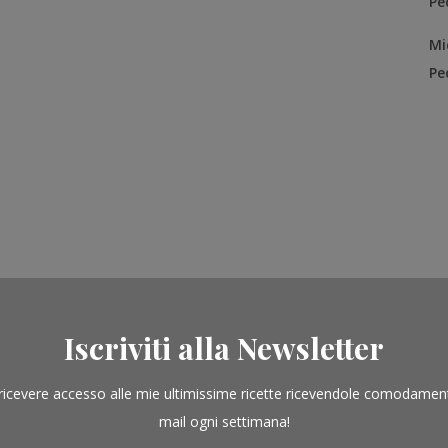
Pe
Mi
Pe
Iscriviti alla Newsletter
ricevere accesso alle mie ultimissime ricette ricevendole comodamen
mail ogni settimana!