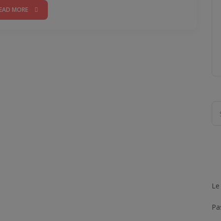
EAD MORE
Le
Pas