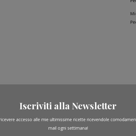
Pe
Mi
Pe
Iscriviti alla Newsletter
ricevere accesso alle mie ultimissime ricette ricevendole comodamen
mail ogni settimana!