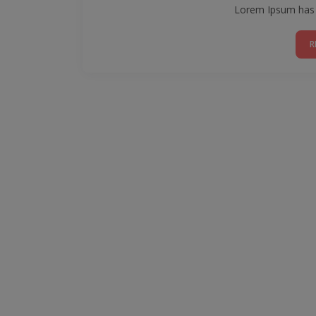
Lorem Ipsum has b
R