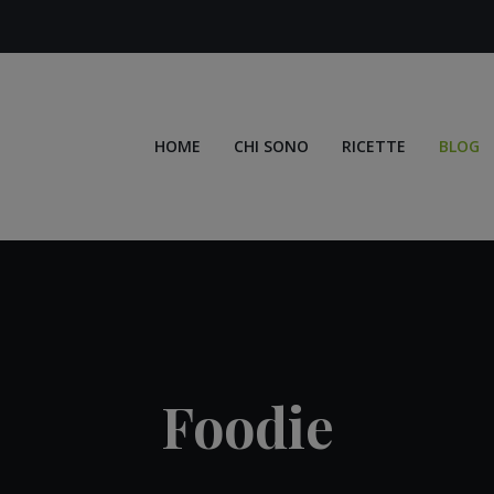
HOME
CHI SONO
RICETTE
BLOG
Foodie