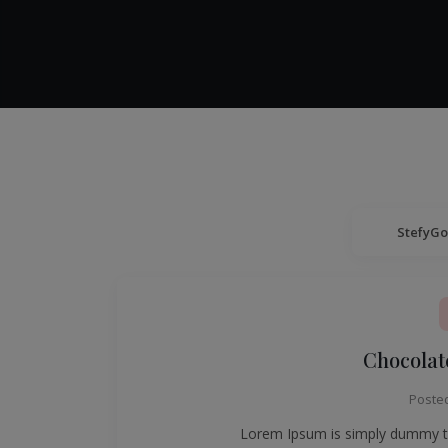
StefyG
Chocolat
Poste
Lorem Ipsum is simply dummy tex